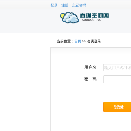
登录
注册
忘记密码
当前位置：
首页
>> 会员登录
用户名
密码