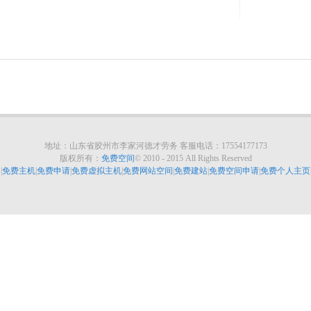
地址：山东省胶州市李家河德才劳务 客服电话：17554177173
版权所有：
免费空间
© 2010 - 2015 All Rights Reserved
间
|
免费主机
|
免费申请
|
免费虚拟主机
|
免费网站空间
|
免费建站
|
免费空间申请
|
免费个人主页