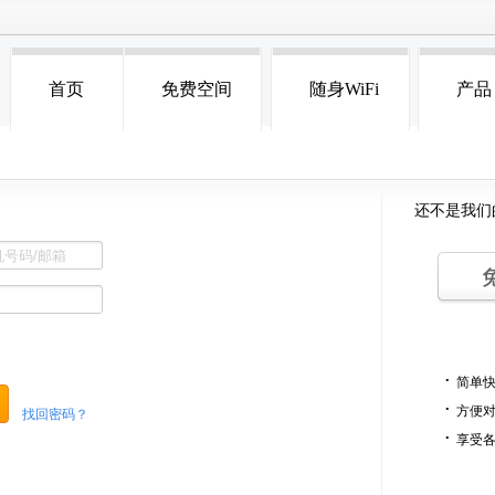
首页
免费空间
随身WiFi
产品
还不是我们
·
简单快
·
方便
找回密码？
·
享受